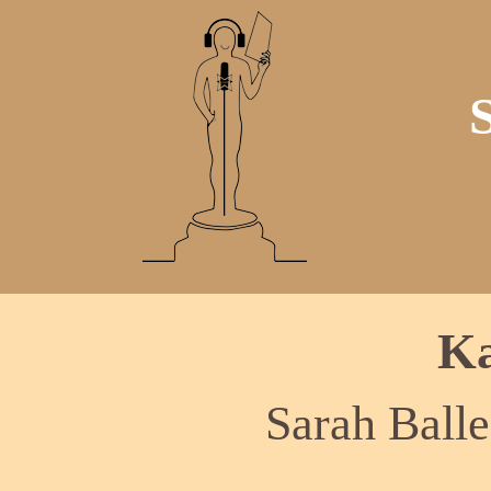
Ka
Sarah Balle