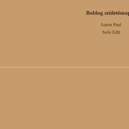
Boldog születésna
Aaron Paul
Soós Edit