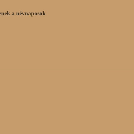
enek a névnaposok