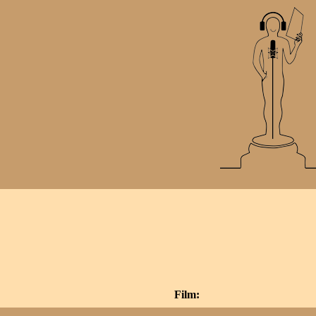
Film: