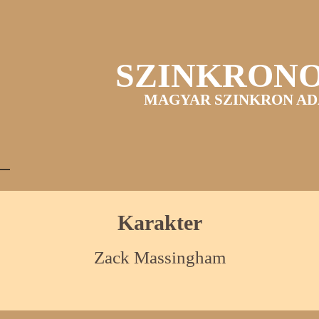
SZINKRON
MAGYAR SZINKRON AD
Karakter
Zack Massingham