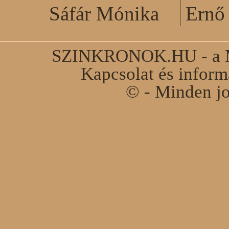
Sáfár Mónika
Ernő 
SZINKRONOK.HU - a Ma
Kapcsolat és infor
© - Minden jo