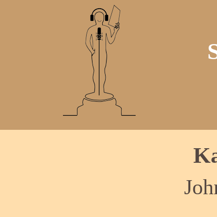
Ka
Joh