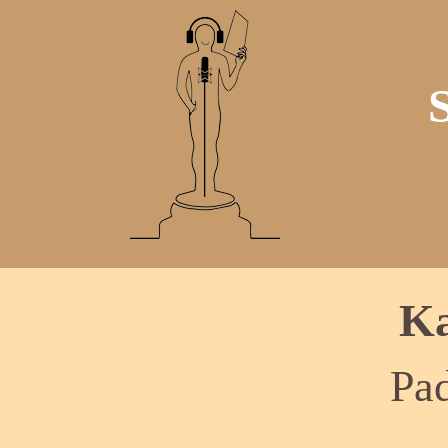
Ka
Pa