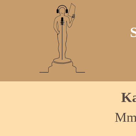
Ka
Mme