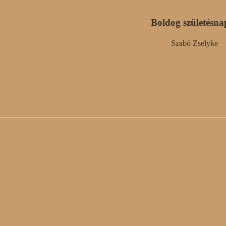
Boldog születésna
Szabó Zselyke