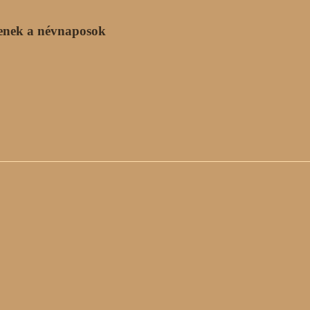
enek a névnaposok