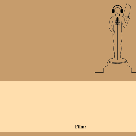
Film: