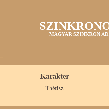
SZINKRON
MAGYAR SZINKRON AD
Karakter
Thétisz