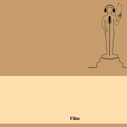
Film: