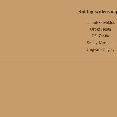
Boldog születésna
Dimulász Miklós
Orosz Helga
Pál Zsófia
Szalay Marianna
Ungvári Gergely