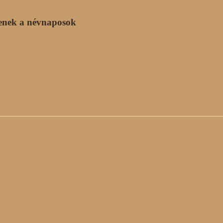
enek a névnaposok