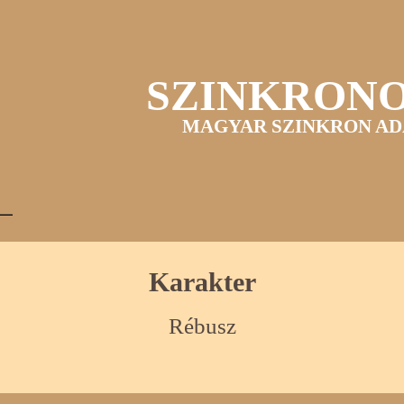
SZINKRON
MAGYAR SZINKRON AD
Karakter
Rébusz