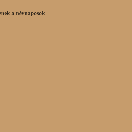
enek a névnaposok