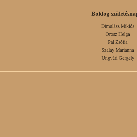
Boldog születésna
Dimulász Miklós
Orosz Helga
Pál Zsófia
Szalay Marianna
Ungvári Gergely