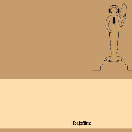
Rajzfilm: