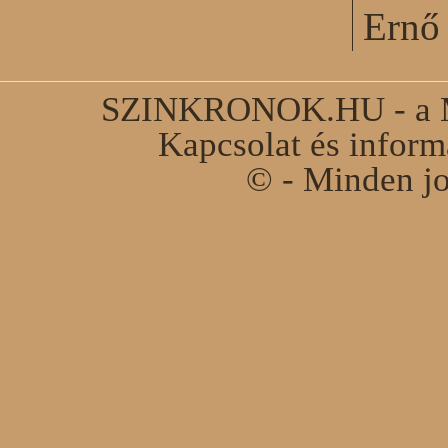
Ernő 
SZINKRONOK.HU - a Ma
Kapcsolat és infor
© - Minden jo