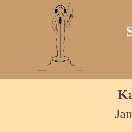
Ka
Jan