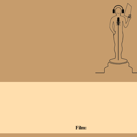
Film: