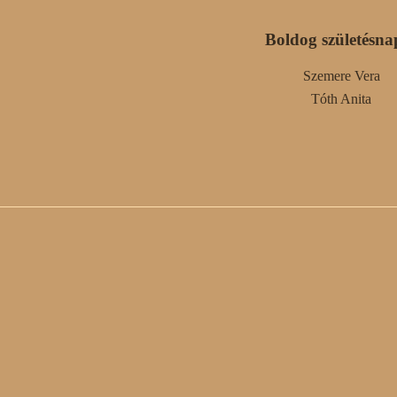
Boldog születésna
Szemere Vera
Tóth Anita