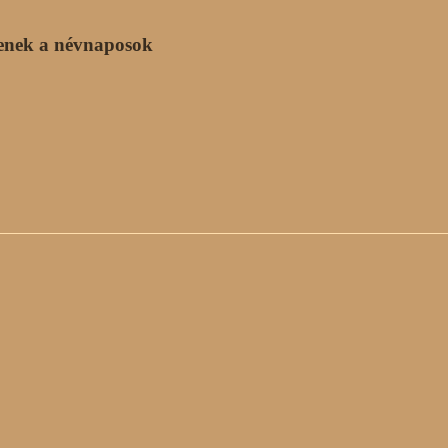
enek a névnaposok