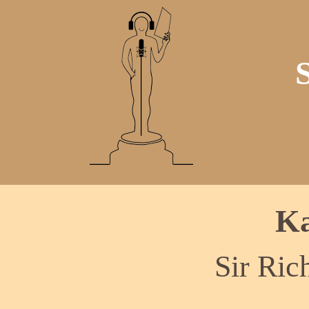
Ka
Sir Ric