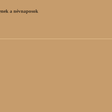
enek a névnaposok