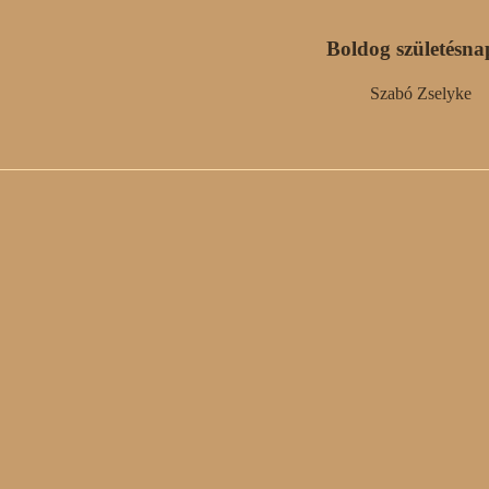
Boldog születésna
Szabó Zselyke