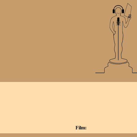
Film: