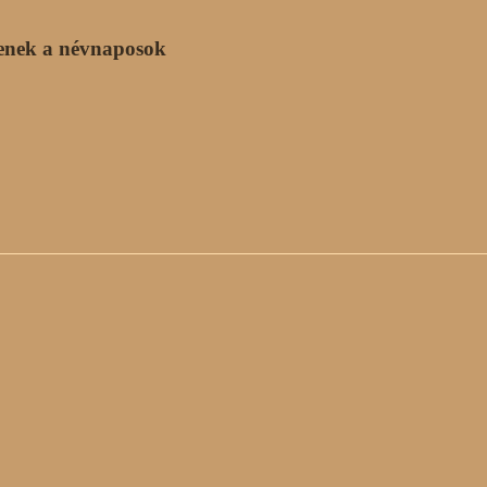
enek a névnaposok