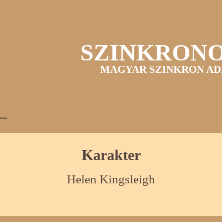
SZINKRON
MAGYAR SZINKRON AD
Karakter
Helen Kingsleigh