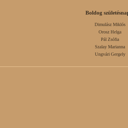
Boldog születésna
Dimulász Miklós
Orosz Helga
Pál Zsófia
Szalay Marianna
Ungvári Gergely