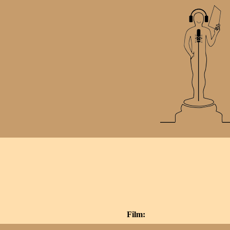
Film: