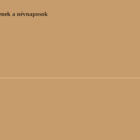
enek a névnaposok