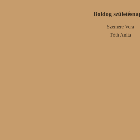
Boldog születésna
Szemere Vera
Tóth Anita