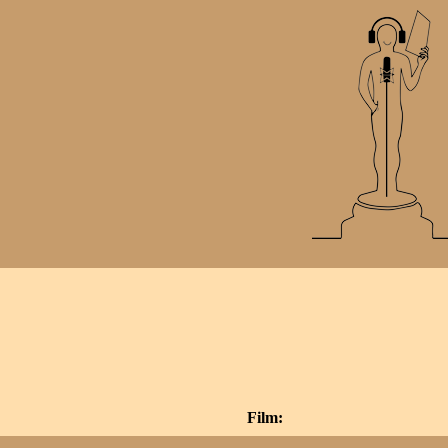
Film: