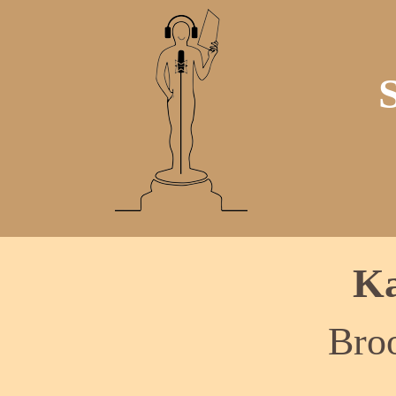
Ka
Bro