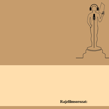
Rajzfilmsorozat: