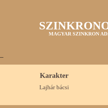
SZINKRON
MAGYAR SZINKRON AD
Karakter
Lajhár bácsi