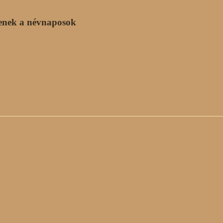
enek a névnaposok