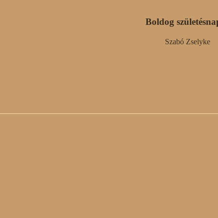
Boldog születésna
Szabó Zselyke