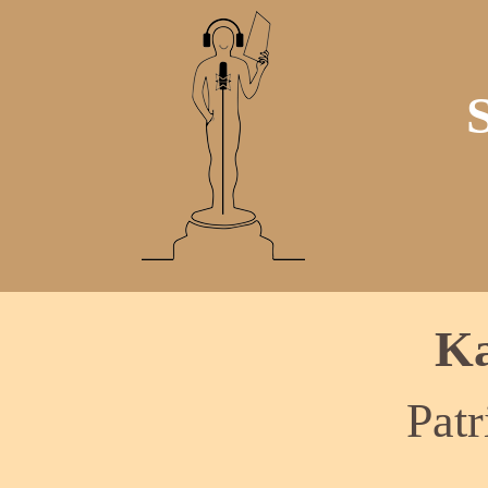
Ka
Patr