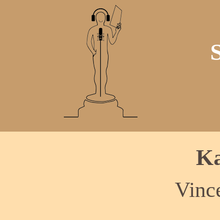
Ka
Vinc