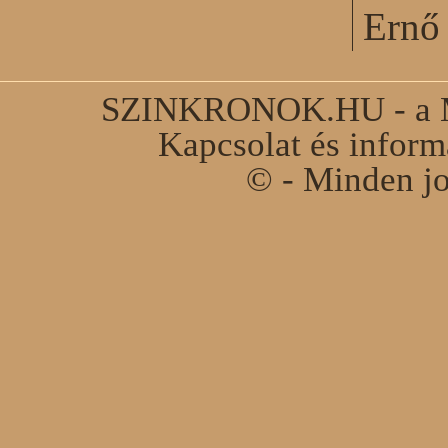
Ernő 
SZINKRONOK.HU - a Ma
Kapcsolat és infor
© - Minden jo