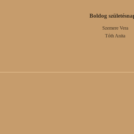
Boldog születésna
Szemere Vera
Tóth Anita