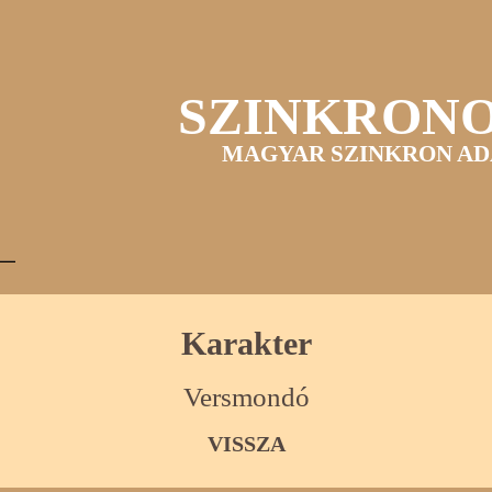
SZINKRON
MAGYAR SZINKRON AD
Karakter
Versmondó
VISSZA