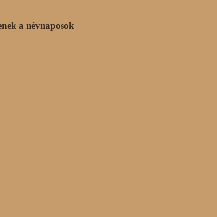
enek a névnaposok