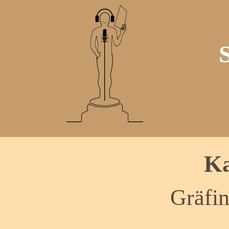
Ka
Gräfi