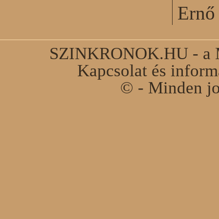
Ernő 
SZINKRONOK.HU - a Ma
Kapcsolat és infor
© - Minden jo