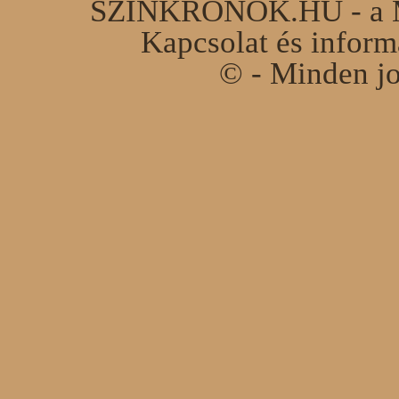
SZINKRONOK.HU - a Ma
Kapcsolat és infor
© - Minden jo