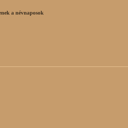
enek a névnaposok