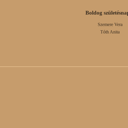
Boldog születésna
Szemere Vera
Tóth Anita