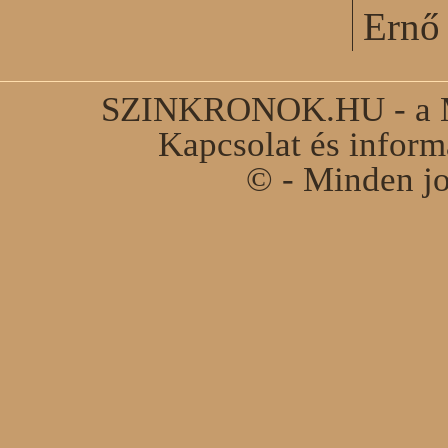
Ernő 
SZINKRONOK.HU - a Ma
Kapcsolat és infor
© - Minden jo