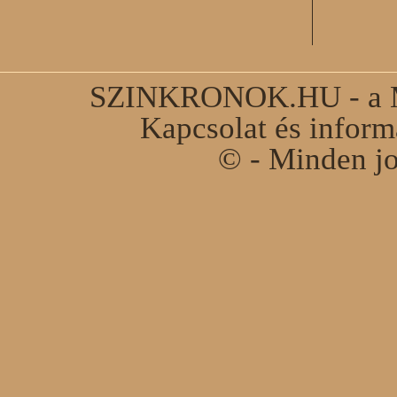
SZINKRONOK.HU - a Ma
Kapcsolat és infor
© - Minden jo