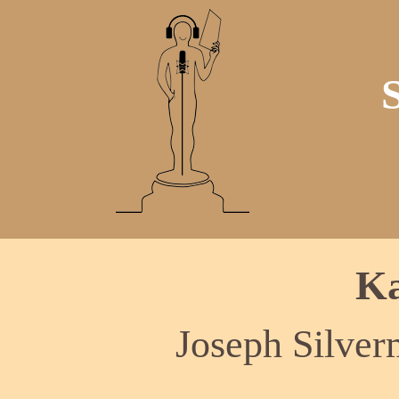
Ka
Joseph Silver