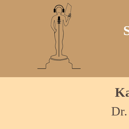
Ka
Dr.