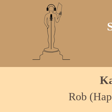
Ka
Rob (Hap