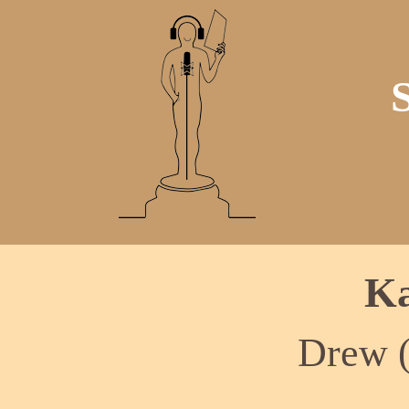
Ka
Drew 