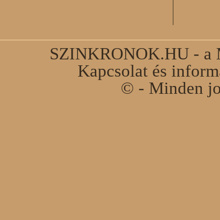
SZINKRONOK.HU - a Ma
Kapcsolat és infor
© - Minden jo