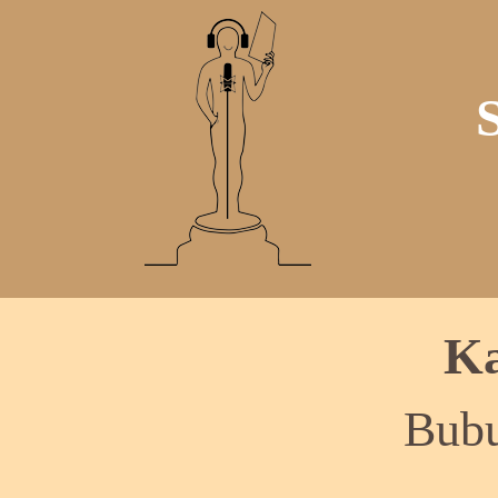
Ka
Bubu