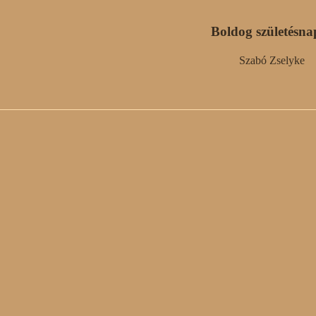
Boldog születésna
Szabó Zselyke