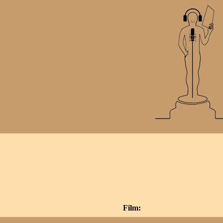
Film: