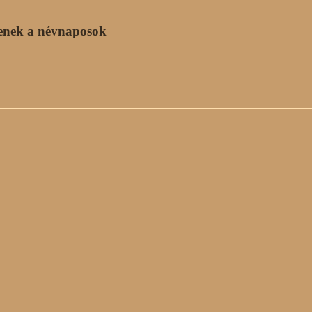
enek a névnaposok