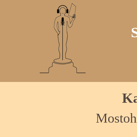
Ka
Mostoh