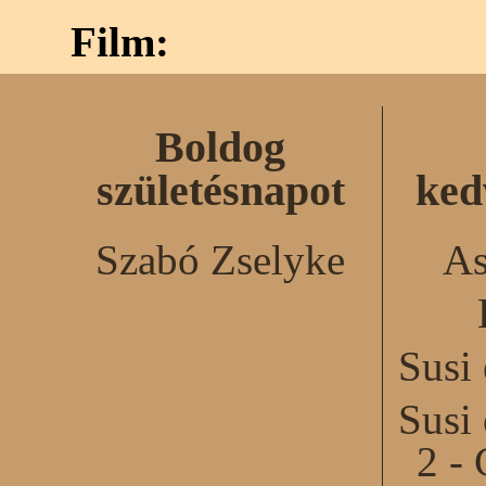
Film:
Boldog
születésnapot
ked
Szabó Zselyke
As
Susi
Susi
2 - 