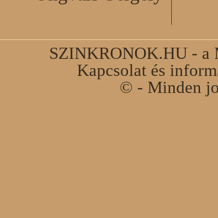
SZINKRONOK.HU - a Ma
Kapcsolat és infor
© - Minden jo