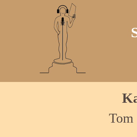
Ka
Tom