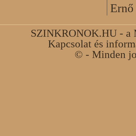
Ernő 
SZINKRONOK.HU - a Ma
Kapcsolat és infor
© - Minden jo