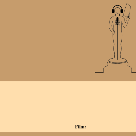
Film: