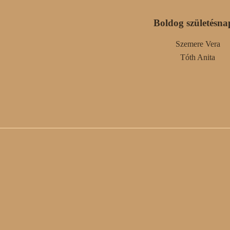
Boldog születésna
Szemere Vera
Tóth Anita