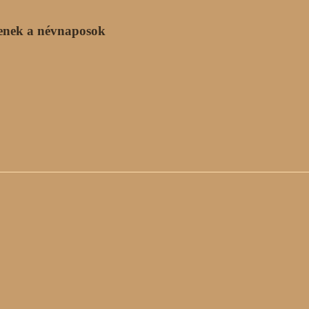
enek a névnaposok