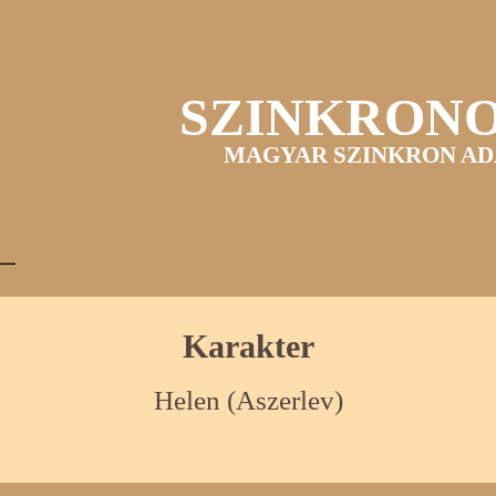
SZINKRON
MAGYAR SZINKRON AD
Karakter
Helen (Aszerlev)