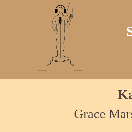
Ka
Grace Mars