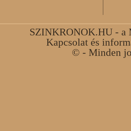
SZINKRONOK.HU - a Ma
Kapcsolat és infor
© - Minden jo