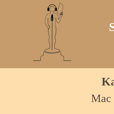
Ka
Mac 