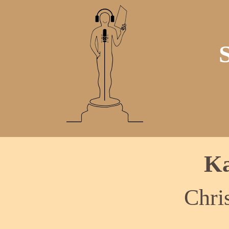
Ka
Chri