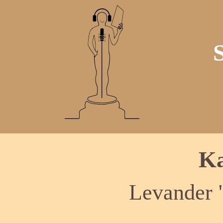
Ka
Levander 