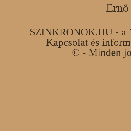
Ernő 
SZINKRONOK.HU - a Ma
Kapcsolat és infor
© - Minden jo