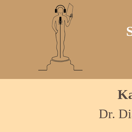
Ka
Dr. D