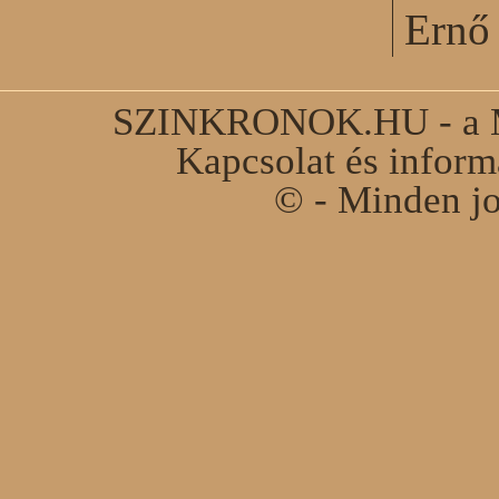
Ernő 
SZINKRONOK.HU - a Ma
Kapcsolat és infor
© - Minden jo