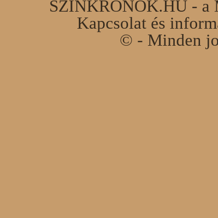
SZINKRONOK.HU - a Ma
Kapcsolat és infor
© - Minden jo