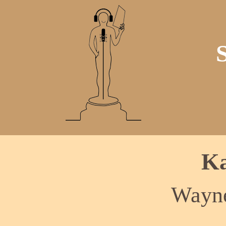
Ka
Wayne