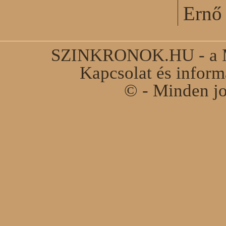
Ernő 
SZINKRONOK.HU - a Ma
Kapcsolat és infor
© - Minden jo