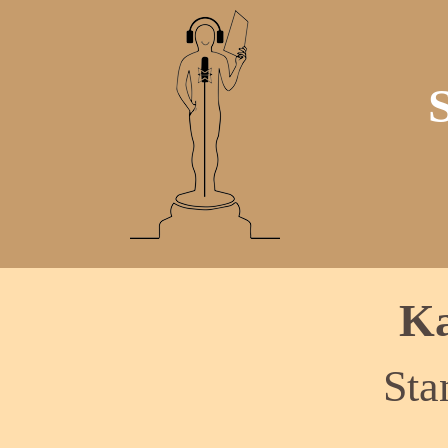
Ka
Sta