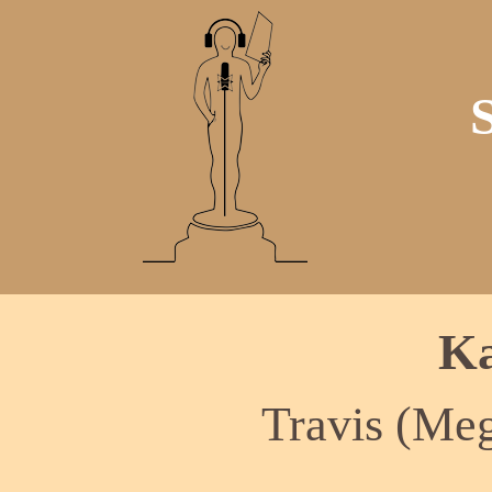
Ka
Travis (Meg