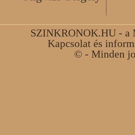
SZINKRONOK.HU - a Ma
Kapcsolat és infor
© - Minden jo