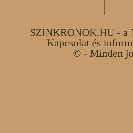
SZINKRONOK.HU - a Ma
Kapcsolat és infor
© - Minden jo