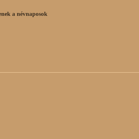
enek a névnaposok