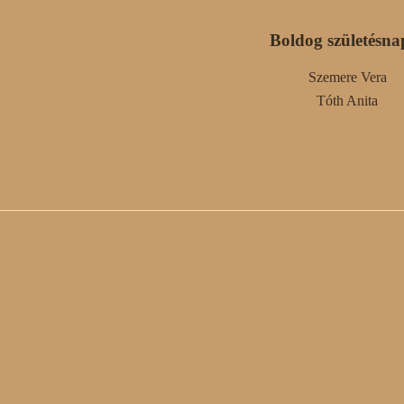
Boldog születésna
Szemere Vera
Tóth Anita