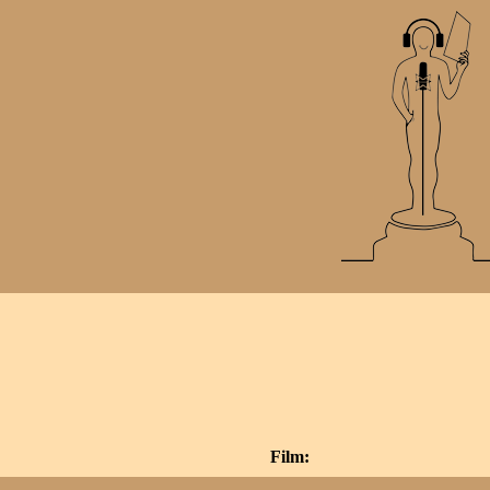
Film: