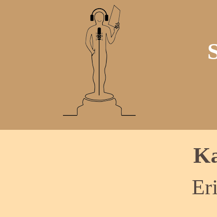
Ka
Er