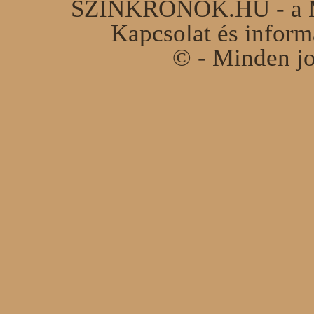
SZINKRONOK.HU - a Ma
Kapcsolat és infor
© - Minden jo