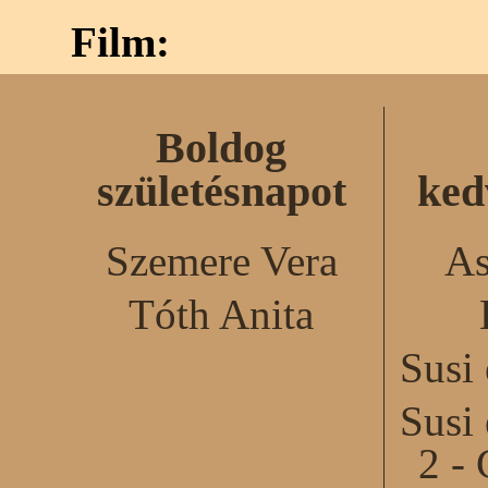
Film:
Boldog
születésnapot
ked
Szemere Vera
As
Tóth Anita
Susi
Susi
2 - 