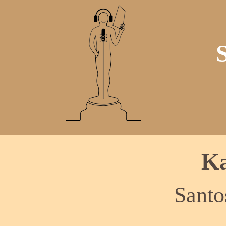
Ka
Santo