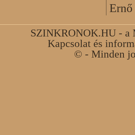
Ernő 
SZINKRONOK.HU - a Ma
Kapcsolat és infor
© - Minden jo