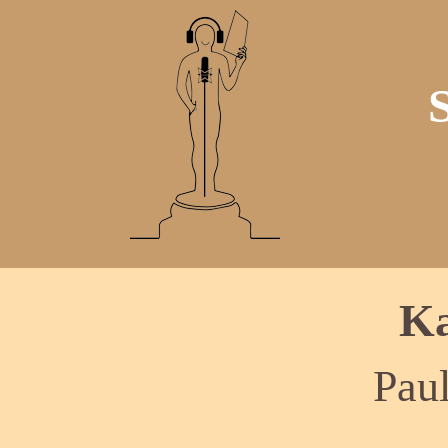
Ka
Pau