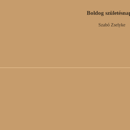
Boldog születésna
Szabó Zselyke