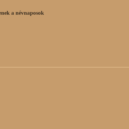
enek a névnaposok