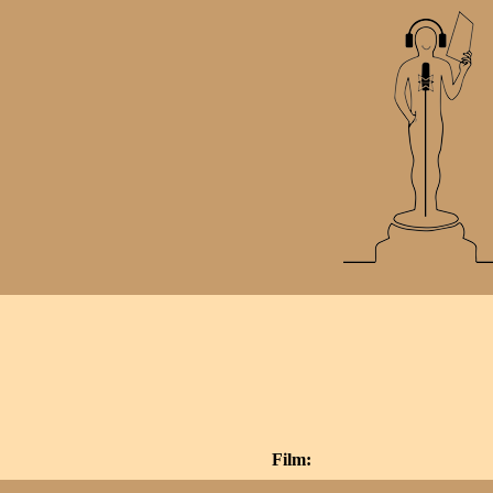
Film: