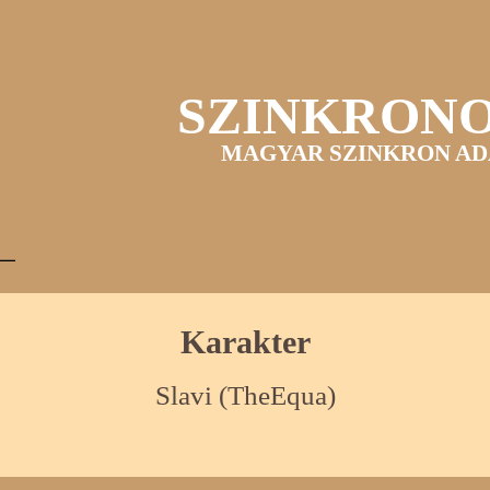
SZINKRON
MAGYAR SZINKRON AD
Karakter
Slavi (TheEqua)