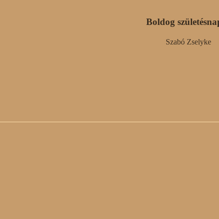
Boldog születésna
Szabó Zselyke