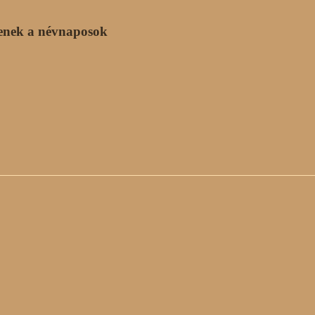
enek a névnaposok