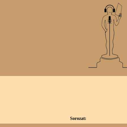
Sorozat: